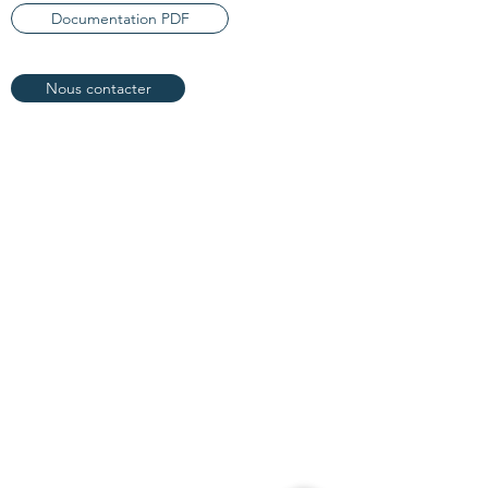
Documentation PDF
Nous contacter
Vidéo d'exemple d'une intégration avec un
OEM W 300: